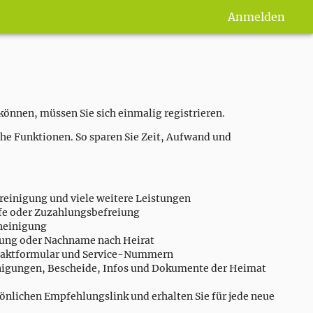
Anmelden
önnen, müssen Sie sich einmalig registrieren.
che Funktionen. So sparen Sie Zeit, Aufwand und
nreinigung und viele weitere Leistungen
lfe oder Zuzahlungsbefreiung
cheinigung
dung oder Nachname nach Heirat
taktformular und Service-Nummern
nigungen, Bescheide, Infos und Dokumente der Heimat
sönlichen Empfehlungslink und erhalten Sie für jede neue